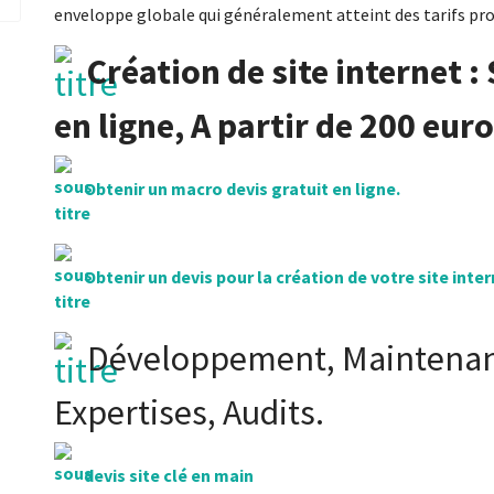
enveloppe globale qui généralement atteint des tarifs proh
Création de site internet :
en ligne, A partir de 200 euro
Obtenir un macro devis gratuit en ligne.
Obtenir un devis pour la création de votre site inte
Développement, Maintenanc
Expertises, Audits.
devis site clé en main