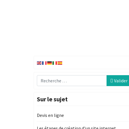
Recherche
Valider
Sur le sujet
Devis en ligne
Les étapes de création d'un site internet