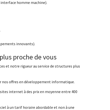
n, interface homme machine).
.
ppements innovants).
 plus proche de vous
s et notre rigueur au service de structures plus
ser nos offres en développement informatique.
s sites internet à des prix en moyenne entre 400
ciel à un tarif horaire abordable et non à une