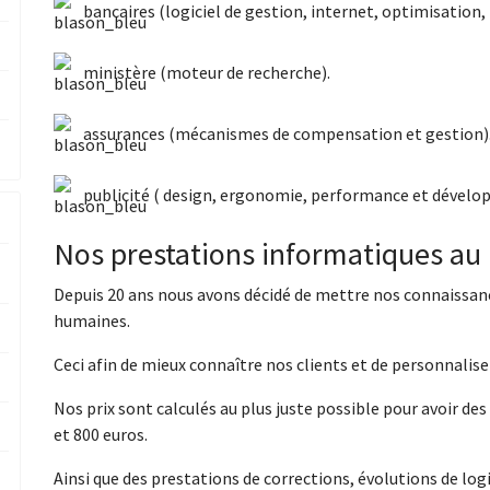
bancaires (logiciel de gestion, internet, optimisatio
ministère (moteur de recherche).
assurances (mécanismes de compensation et gestion)
publicité ( design, ergonomie, performance et dévelo
Nos prestations informatiques au
Depuis 20 ans nous avons décidé de mettre nos connaissance
humaines.
Ceci afin de mieux connaître nos clients et de personnali
Nos prix sont calculés au plus juste possible pour avoir de
et 800 euros.
Ainsi que des prestations de corrections, évolutions de logi