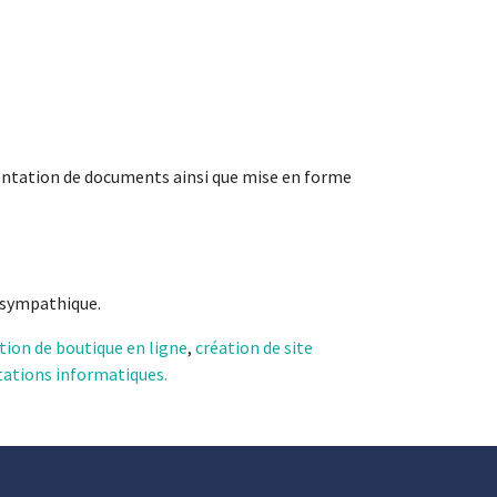
entation de documents ainsi que mise en forme
 sympathique.
tion de boutique en ligne
,
création de site
tations informatiques.