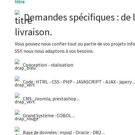
Demandes spécifiques : de l
livraison.
Vous pouvez nous confier tout ou partie de vos projets info
SSII nous nous adaptons à vos besoins.
Conception - réalisation
Code : HTML - CSS - PHP - JAVASCRIPT - AJAX - jquery ..
CMS : Joomla, prestashop ...
Grand Système : COBOL ...
Base de données : mysql - Oracle - DB2 ...