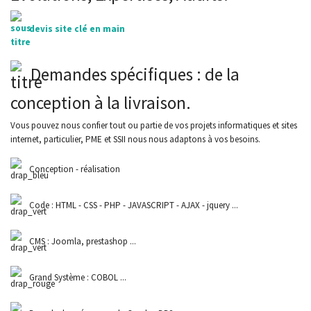
devis site clé en main
Demandes spécifiques : de la
conception à la livraison.
Vous pouvez nous confier tout ou partie de vos projets informatiques et sites
internet, particulier, PME et SSII nous nous adaptons à vos besoins.
Conception - réalisation
Code : HTML - CSS - PHP - JAVASCRIPT - AJAX - jquery ...
CMS : Joomla, prestashop ...
Grand Système : COBOL ...