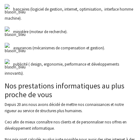
bancaires (logiciel de gestion, internet, optimisation, interface homme
machine).
ministère (moteur de recherche).
assurances (mécanismes de compensation et gestion).
publicité ( design, ergonomie, performance et développements
innovants).
Nos prestations informatiques au plus
proche de vous
Depuis 20 ans nous avons décidé de mettre nos connaissances et notre
rigueur au service de structures plus humaines.
Ceci afin de mieux connaître nos clients et de personnaliser nos offres en
développement informatique.
Nos prix sont calculés au plus juste possible pour avoir des sites internet à des