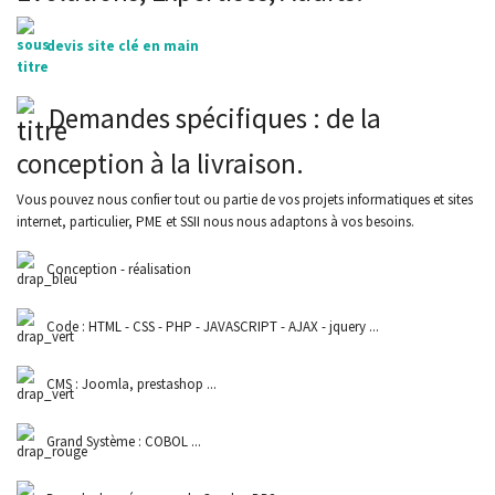
devis site clé en main
Demandes spécifiques : de la
conception à la livraison.
Vous pouvez nous confier tout ou partie de vos projets informatiques et sites
internet, particulier, PME et SSII nous nous adaptons à vos besoins.
Conception - réalisation
Code : HTML - CSS - PHP - JAVASCRIPT - AJAX - jquery ...
CMS : Joomla, prestashop ...
Grand Système : COBOL ...