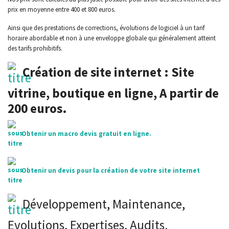
prix en moyenne entre 400 et 800 euros.
Ainsi que des prestations de corrections, évolutions de logiciel à un tarif
horaire abordable et non à une enveloppe globale qui généralement atteint
des tarifs prohibitifs.
Création de site internet : Site
vitrine, boutique en ligne, A partir de
200 euros.
Obtenir un macro devis gratuit en ligne.
Obtenir un devis pour la création de votre site internet
Développement, Maintenance,
Evolutions, Expertises, Audits.