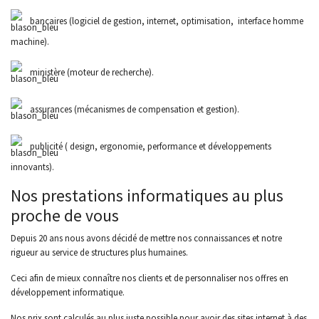
bancaires (logiciel de gestion, internet, optimisation, interface homme
machine).
ministère (moteur de recherche).
assurances (mécanismes de compensation et gestion).
publicité ( design, ergonomie, performance et développements
innovants).
Nos prestations informatiques au plus
proche de vous
Depuis 20 ans nous avons décidé de mettre nos connaissances et notre
rigueur au service de structures plus humaines.
Ceci afin de mieux connaître nos clients et de personnaliser nos offres en
développement informatique.
Nos prix sont calculés au plus juste possible pour avoir des sites internet à des