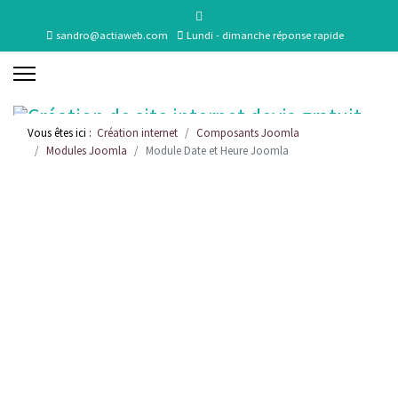
sandro@actiaweb.com
Lundi - dimanche réponse rapide
Vous êtes ici :
Création internet
Composants Joomla
Modules Joomla
Module Date et Heure Joomla