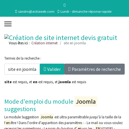
sandro@actiaweb.com
Lundi - dimanche réponse rapide
Vous êtes ici :
Création internet
site en joomla
Termes de la recherche :
Valider
Paramètres de recherche
site
est requis
, et
en
est requis
, et
joomla
est requis
Mode d'emploi du module
Joomla
suggestions
Le module Suggestion
Joomla
est ultra paramétrable jusqu'à la taille de la
f
en
être ! Dans l'ordre d'apparition des paramètres : - Le mail ou vous voulez
recevoir les suggestions - Le nom du bouton d'
en
voi (ex :
EN
VOYER) -