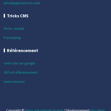
Développement et code
Tricks CMS
Tricks Joomla
Prestashop
Référencement
votre site sur google
SEO et référencement
Liens moteurs
Copyright ©
Devis site internet gratuit
/ Développement
Vos devis