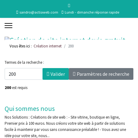
sandro@actiaweb.com
Lundi - dimanche réponse rapide
Vous êtes ici :
Création internet
200
Termes de la recherche :
Valider
Paramètres de recherche
200
est requis
Qui sommes nous
Nos Solutions : Créations de site web : - Site vitrine, boutique en ligne,
Premier prix à 100 euros. Nous créons votre site web à partir de solutions
facile à maintenir par vous sans connaissance préalable ! - Vous avez une
idée pour votre site, nous...