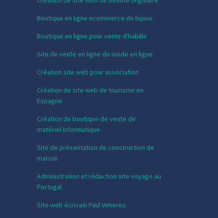
Création de site web de beauté ongulaire
Boutique en ligne ecommerce de bijoux
Boutique en ligne pour vente d'habille
Site de vente en ligne de mode en ligne
Création site web pour association
Création de site web de tourisme en
Espagne
Création de boutique de vente de
matériel Informatique
Site de présentation de construction de
maison
Administration et rédaction site voyage au
Portugal
Site web écrivain Paul Vimereu