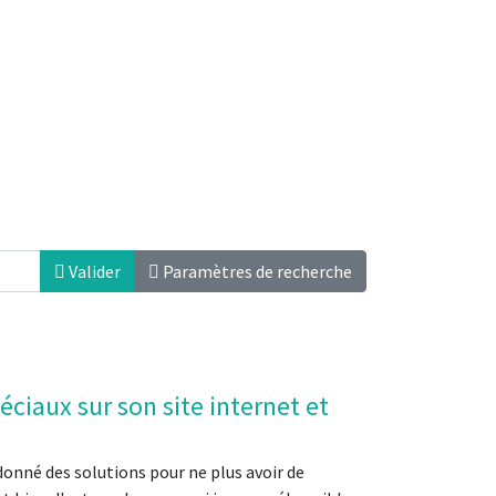
Valider
Paramètres de recherche
ciaux sur son site internet et
donné des solutions pour ne plus avoir de