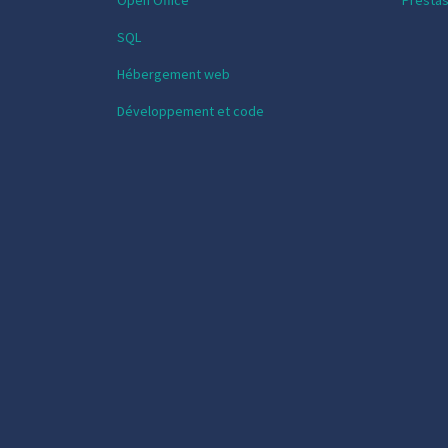
Open Office
Presta
SQL
Hébergement web
Développement et code