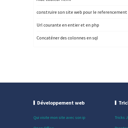
construire son site web pour le referencement
Url courante en entier et en php
Concaténer des colonnes en sql
Développement web
Tri
Qui visite mon site avec son ip
Tricks 