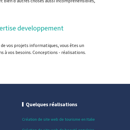
et bien d'autres choses aussi incompréhensibles,
pertise developpement
e vos projets informatiques, vous êtes un
s à vos besoins. Conceptions - réalisations.
Quelques réalisations
Création de site web de tourisme en Italie