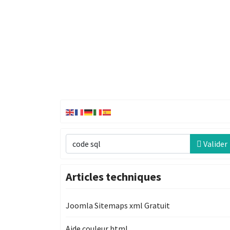
Recherche
Valider
Articles techniques
Joomla Sitemaps xml Gratuit
Aide couleur html