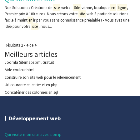
Nos Solutions : Créations de
site
web : -
Site
vitrine, boutique
en
ligne
,
Premier prix à 100 euros. Nous créons votre
site
web à partir de solutions
facile à maint
en
ir par vous sans connaissance préalable ! - Vous avez une
idée pour votre
site
, nous...
Résultats
1
-
4
de
4
Meilleurs articles
Joomla Sitemaps xml Gratuit
Aide couleur html
construire son site web pour le referencement
Url courante en entier et en php
Concaténer des colonnes en sql
Développement web
Qui visite mon site avec son ip