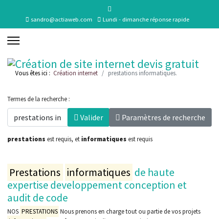
sandro@actiaweb.com
Lundi - dimanche réponse rapide
Vous êtes ici :
Création internet
prestations informatiques.
Termes de la recherche :
Valider
Paramètres de recherche
prestations
est requis
, et
informatiques
est requis
Prestations
informatiques
de haute
expertise developpement conception et
audit de code
NOS
PRESTATIONS
Nous prenons en charge tout ou partie de vos projets