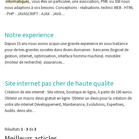
informatiques
, vous êtes un particulier, une association, PME ou SSII nous
nous adaptons à vos besoins. Conceptions - réalisations. techno WEB : HTML
- PHP - JAVASCRIPT - AJAX - JAVA....
Notre experience
Depuis 15 ans nous avons acquis une grande experience en sous traitance
pour de tres grandes societes dans divers domaines : bancaires (logiciel de
gestion, internet, optimisation, interface homme machine). ministère
(moteur de recherche). assurances...
Site internet pas cher de haute qualite
Création de site internet : Site vitrine, boutique en ligne, A partir de 100 euros.
Obtenir un macro devis gratuit en ligne. Obtenir un devis pour la création de
votre site internet Développement, Maintenance, Evolutions, Expertises,
Audits. devis site...
Résultats
1
-
3
de
3
Meilleurs articles