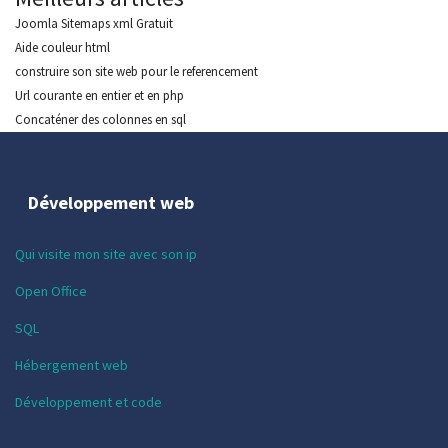
Joomla Sitemaps xml Gratuit
Aide couleur html
construire son site web pour le referencement
Url courante en entier et en php
Concaténer des colonnes en sql
Développement web
Qui visite mon site avec son ip
Open Office
SQL
Hébergement web
Développement et code