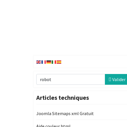
Recherche
Valider
Articles techniques
Joomla Sitemaps xml Gratuit
Aide couleur html