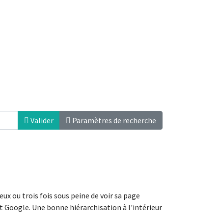
Valider
Paramètres de recherche
ux ou trois fois sous peine de voir sa page
 Google. Une bonne hiérarchisation à l'intérieur