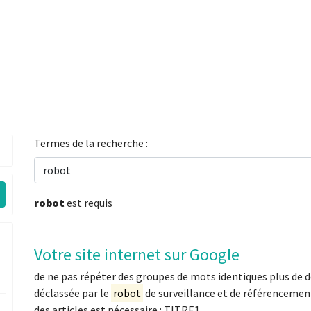
Termes de la recherche :
robot
est requis
Votre site internet sur Google
de ne pas répéter des groupes de mots identiques plus de de
déclassée par le
robot
de surveillance et de référencement
des articles est nécessaire : TITRE1,...