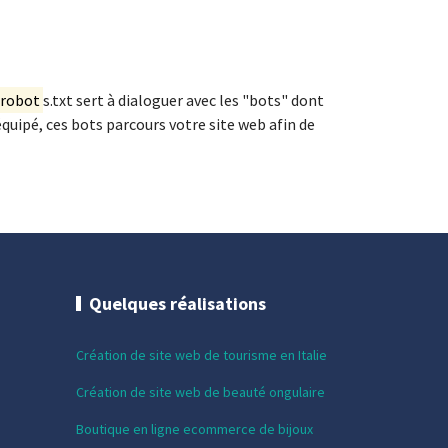
robot
s.txt sert à dialoguer avec les "bots" dont
uipé, ces bots parcours votre site web afin de
Quelques réalisations
Création de site web de tourisme en Italie
Création de site web de beauté ongulaire
Boutique en ligne ecommerce de bijoux