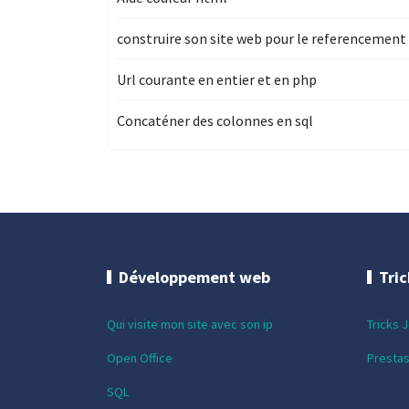
construire son site web pour le referencement
Url courante en entier et en php
Concaténer des colonnes en sql
Développement web
Tri
Qui visite mon site avec son ip
Tricks 
Open Office
Presta
SQL