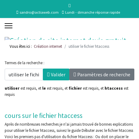
sandro@actiaweb.com
Lundi - dimanche réponse rapide
Vous êtes ici :
Création internet
utiliser le fichier htaccess
Termes de la recherche :
Valider
Paramètres de recherche
utiliser
est requis
, et
le
est requis
, et
fichier
est requis
, et
htaccess
est
requis
cours sur le fichier htaccess
Après de nombreuses recherches je n'ai jamais trouvé de bonnes explications
pour utiliser le fichier htaccess, suivez le guide Débuter avec le fichier htaccess
Voici les premiers pas d'utilisation du fichier htaccess : Ou doit on placer le