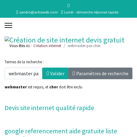
sandro@actiaweb.com
Lundi - dimanche réponse rapide
Vous êtes ici :
Création internet
webmaster pas cher.
Termes de la recherche :
Valider
Paramètres de recherche
webmaster
est requis
, et
cher
doit être exclu
Devis site internet qualité rapide
google referencement aide gratuite liste