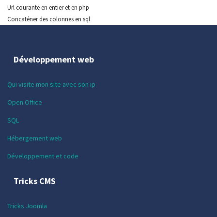
Url courante en entier et en php
Concaténer des colonnes en sql
Développement web
Qui visite mon site avec son ip
Open Office
SQL
Hébergement web
Développement et code
Tricks CMS
Tricks Joomla