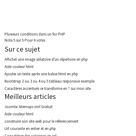
Plusieurs conditions dans un for PHP
Note
5
sur
5
Pour
6 votes
Sur ce sujet
Afficher une image aléatoire d'un répertoire en php
Aide couleur html
Ajouter un texte après une balise html en php
Bootstrap 2 ou 3 ou 4 ou 5 tableau responsive exemple
Caractères accentués se transforme en ? sur mon site
Meilleurs articles
Joomla Sitemaps xml Gratuit
Aide couleur html
construire son site web pour le referencement
Url courante en entier et en php
Concaténer des colonnes en sql