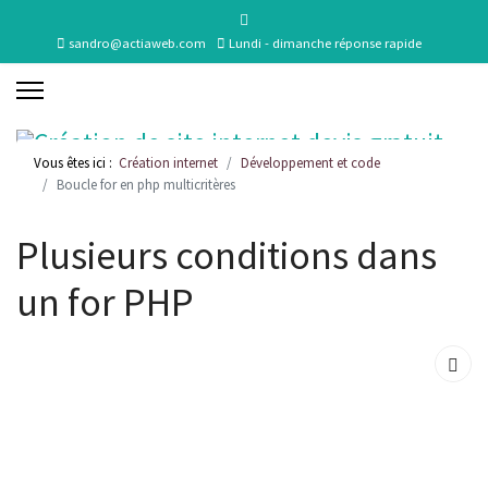
sandro@actiaweb.com
Lundi - dimanche réponse rapide
Vous êtes ici :
Création internet
Développement et code
Boucle for en php multicritères
Plusieurs conditions dans
un for PHP