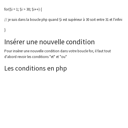
for($i = 1; $i > 30; $i++) {
// je suis dans la boucle php quand $i est supérieur à 30 soit entre 31 et l'infini
}
Insérer une nouvelle condition
Pour insérer une nouvelle condition dans votre boucle for, il faut tout
d'abord revoir les conditions "et" et "ou"
Les conditions en php