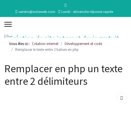
sandro@actiaweb.com
Lundi - dimanche réponse rapide
Vous êtes ici :
Création internet
Développement et code
Remplacer le texte entre 2 balises en php
Remplacer en php un texte
entre 2 délimiteurs