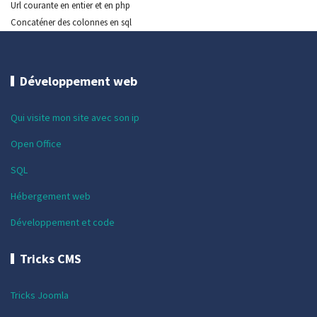
Url courante en entier et en php
Concaténer des colonnes en sql
Développement web
Qui visite mon site avec son ip
Open Office
SQL
Hébergement web
Développement et code
Tricks CMS
Tricks Joomla