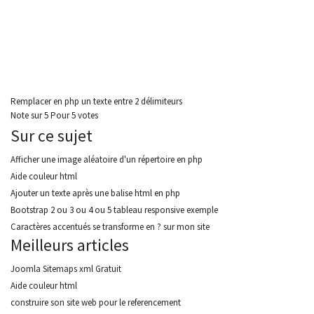
Remplacer en php un texte entre 2 délimiteurs
Note
sur
5
Pour
5 votes
Sur ce sujet
Afficher une image aléatoire d'un répertoire en php
Aide couleur html
Ajouter un texte après une balise html en php
Bootstrap 2 ou 3 ou 4 ou 5 tableau responsive exemple
Caractères accentués se transforme en ? sur mon site
Meilleurs articles
Joomla Sitemaps xml Gratuit
Aide couleur html
construire son site web pour le referencement