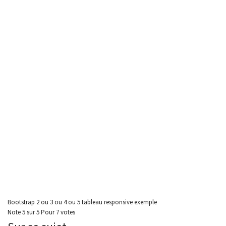
Bootstrap 2 ou 3 ou 4 ou 5 tableau responsive exemple
Note
5
sur
5
Pour
7 votes