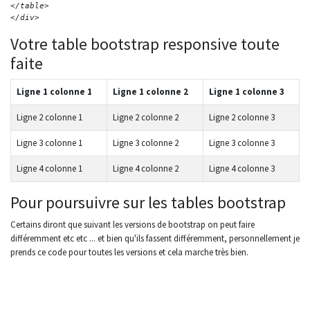
</table>
</div>
Votre table bootstrap responsive toute
faite
Ligne 1 colonne 1
Ligne 1 colonne 2
Ligne 1 colonne 3
Ligne 2 colonne 1
Ligne 2 colonne 2
Ligne 2 colonne 3
Ligne 3 colonne 1
Ligne 3 colonne 2
Ligne 3 colonne 3
Ligne 4 colonne 1
Ligne 4 colonne 2
Ligne 4 colonne 3
Pour poursuivre sur les tables bootstrap
Certains diront que suivant les versions de bootstrap on peut faire
différemment etc etc ... et bien qu'ils fassent différemment, personnellement je
prends ce code pour toutes les versions et cela marche très bien.