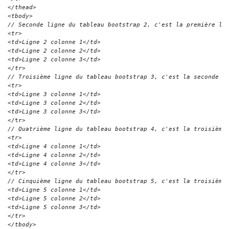
</thead>
<tbody>
// Seconde ligne du tableau bootstrap 2, c'est la première li
<tr>
<td>Ligne 2 colonne 1</td>
<td>Ligne 2 colonne 2</td>
<td>Ligne 2 colonne 3</td>
</tr>
// Troisième ligne du tableau bootstrap 3, c'est la seconde l
<tr>
<td>Ligne 3 colonne 1</td>
<td>Ligne 3 colonne 2</td>
<td>Ligne 3 colonne 3</td>
</tr>
// Quatrième ligne du tableau bootstrap 4, c'est la troisième
<tr>
<td>Ligne 4 colonne 1</td>
<td>Ligne 4 colonne 2</td>
<td>Ligne 4 colonne 3</td>
</tr>
// Cinquième ligne du tableau bootstrap 5, c'est la troisième
<td>Ligne 5 colonne 1</td>
<td>Ligne 5 colonne 2</td>
<td>Ligne 5 colonne 3</td>
</tr>
</tbody>