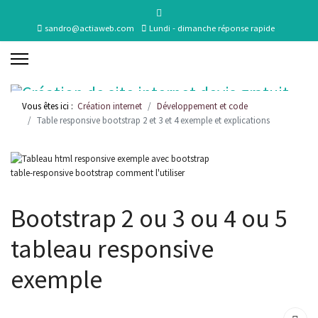
sandro@actiaweb.com
Lundi - dimanche réponse rapide
Vous êtes ici :
Création internet
Développement et code
Table responsive bootstrap 2 et 3 et 4 exemple et explications
table-responsive bootstrap comment l'utiliser
Bootstrap 2 ou 3 ou 4 ou 5
tableau responsive
exemple