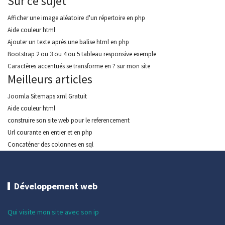
Sur ce sujet
Afficher une image aléatoire d'un répertoire en php
Aide couleur html
Ajouter un texte après une balise html en php
Bootstrap 2 ou 3 ou 4 ou 5 tableau responsive exemple
Caractères accentués se transforme en ? sur mon site
Meilleurs articles
Joomla Sitemaps xml Gratuit
Aide couleur html
construire son site web pour le referencement
Url courante en entier et en php
Concaténer des colonnes en sql
Développement web
Qui visite mon site avec son ip