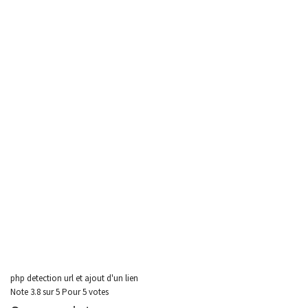
php detection url et ajout d'un lien
Note
3.8
sur
5
Pour
5 votes