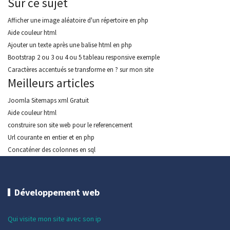
Sur ce sujet
Afficher une image aléatoire d'un répertoire en php
Aide couleur html
Ajouter un texte après une balise html en php
Bootstrap 2 ou 3 ou 4 ou 5 tableau responsive exemple
Caractères accentués se transforme en ? sur mon site
Meilleurs articles
Joomla Sitemaps xml Gratuit
Aide couleur html
construire son site web pour le referencement
Url courante en entier et en php
Concaténer des colonnes en sql
Développement web
Qui visite mon site avec son ip