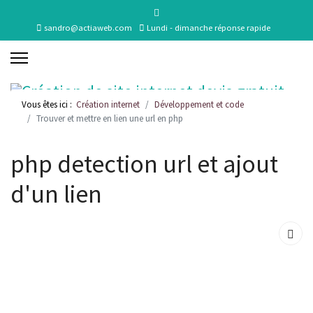
sandro@actiaweb.com
Lundi - dimanche réponse rapide
Vous êtes ici :
Création internet
Développement et code
Trouver et mettre en lien une url en php
php detection url et ajout
d'un lien