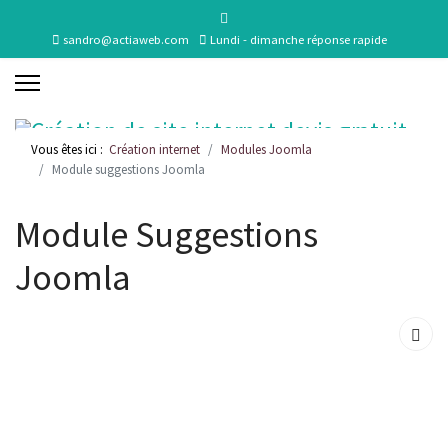
sandro@actiaweb.com
Lundi - dimanche réponse rapide
Vous êtes ici :
Création internet
Modules Joomla
Module suggestions Joomla
Module Suggestions
Joomla