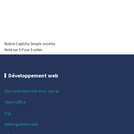
Notice Captcha Simple Joomla
Note
sur
5
Pour
5 votes
Développement web
Qui visite mon site avec son ip
Open Office
SQL
Hébergement web