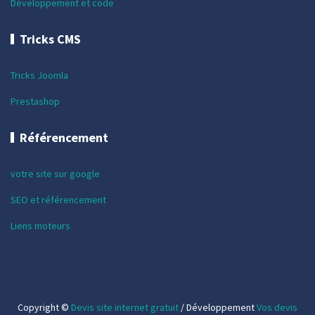
Développement et code
Tricks CMS
Tricks Joomla
Prestashop
Référencement
votre site sur google
SEO et référencement
Liens moteurs
Copyright ©
Devis site internet gratuit
/ Développement
Vos devis