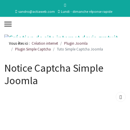
sandro@actiaweb.com
Lundi - dimanche réponse rapide
Vous êtes ici :
Création internet
Plugin Joomla
Plugin Simple Captcha
Tuto Simple Captcha Joomla
Notice Captcha Simple
Joomla