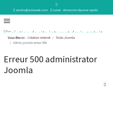
sandro@actiaweb.com
Lundi - dimanche réponse rapide
Vous êtes ici :
Création internet
Tricks Joomla
Admin joomla erreur 500
Erreur 500 administrator
Joomla