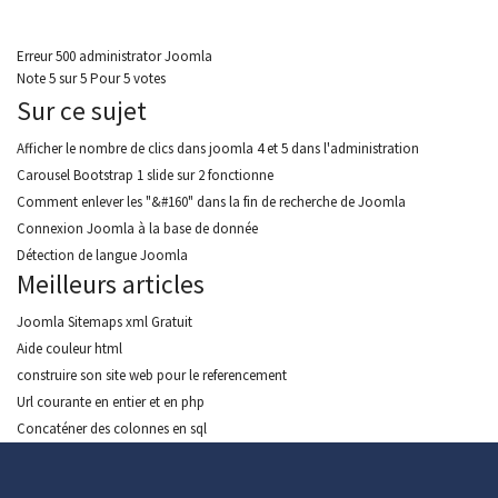
Erreur 500 administrator Joomla
Note
5
sur
5
Pour
5 votes
Sur ce sujet
Afficher le nombre de clics dans joomla 4 et 5 dans l'administration
Carousel Bootstrap 1 slide sur 2 fonctionne
Comment enlever les "&#160" dans la fin de recherche de Joomla
Connexion Joomla à la base de donnée
Détection de langue Joomla
Meilleurs articles
Joomla Sitemaps xml Gratuit
Aide couleur html
construire son site web pour le referencement
Url courante en entier et en php
Concaténer des colonnes en sql