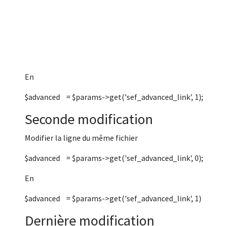
En
$advanced = $params->get('sef_advanced_link', 1);
Seconde modification
Modifier la ligne du même fichier
$advanced = $params->get('sef_advanced_link', 0);
En
$advanced = $params->get('sef_advanced_link', 1)
Dernière modification