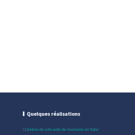
Quelques réalisations
Création de site web de tourisme en Italie