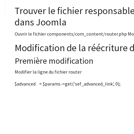
Trouver le fichier responsable 
dans Joomla
Ouvrir le fichier components/com_content/router.php Modif
Modification de la réécriture 
Première modification
Modifier la ligne du fichier router
$advanced = $params->get('sef_advanced_link', 0);