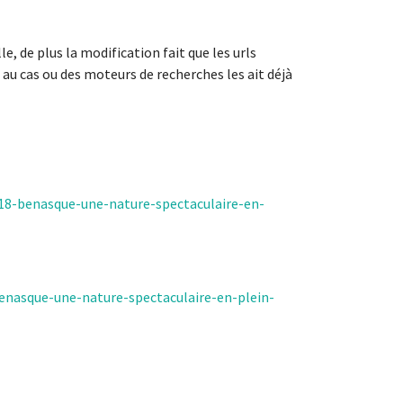
, de plus la modification fait que les urls
au cas ou des moteurs de recherches les ait déjà
18-benasque-une-nature-spectaculaire-en-
enasque-une-nature-spectaculaire-en-plein-