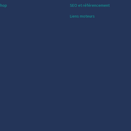
shop
SEO et référencement
Liens moteurs