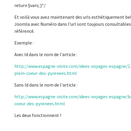
return $vars; }*/
Et voilà vous avez maintenant des urls esthétiquement belle
Joomla avec Numéro dans l'url sont toujours consultables 
référencé.
Exemple :
Avec Id dans le nom de l'article :
http://www.espagne-visite.com/idees-voyages-espagne/1
plein-coeur-des-pyrenees.html
Sans Id dans le nom de l'article :
http://www.espagne-visite.com/idees-voyages-espagne/b
coeur-des-pyrenees.html
Les deux fonctionnent !