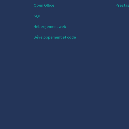
Open Office
Presta
SQL
Hébergement web
Développement et code