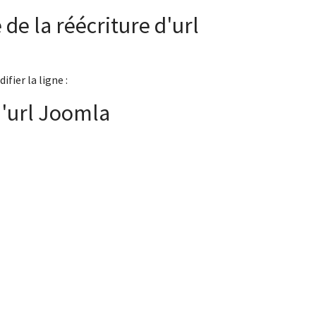
de la réécriture d'url
ier la ligne :
d'url Joomla