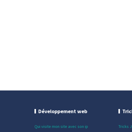
Développement web
Tri
Qui visite mon site avec son ip
Tricks 